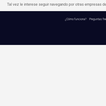
Tal vez le interese seguir navegando por otras empresas d
¿Cómo funciona?
Preguntas fr