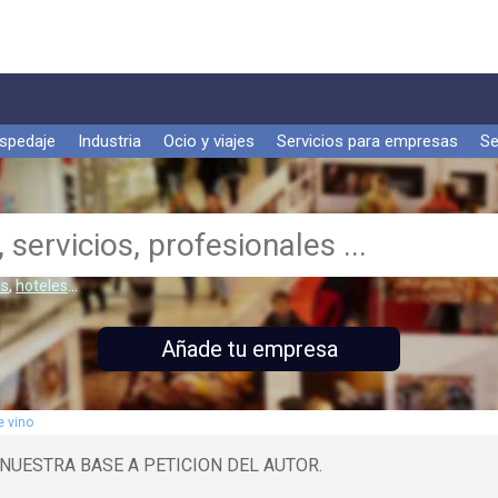
spedaje
Industria
Ocio y viajes
Servicios para empresas
Se
s
,
hoteles
...
Añade tu empresa
e vino
DE NUESTRA BASE A PETICION DEL AUTOR.