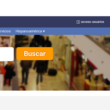
rvicios
Hispanoamérica ▾