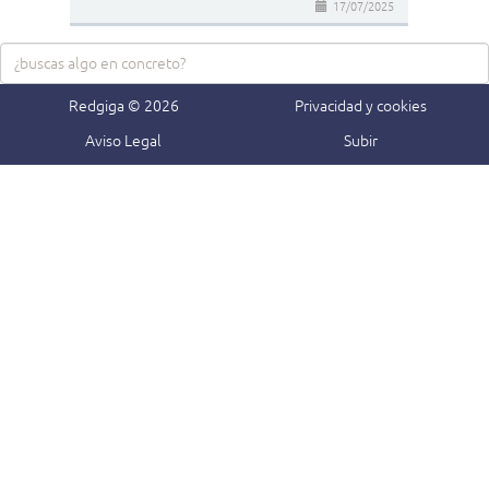
17/07/2025
Redgiga © 2026
Privacidad y cookies
Aviso Legal
Subir