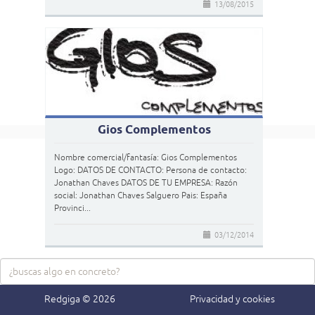
13/08/2015
Gios Complementos
Nombre comercial/fantasía: Gios Complementos
Logo: DATOS DE CONTACTO: Persona de contacto:
Jonathan Chaves DATOS DE TU EMPRESA: Razón
social: Jonathan Chaves Salguero Pais: España
Provinci...
03/12/2014
Redgiga © 2026
Privacidad y cookies