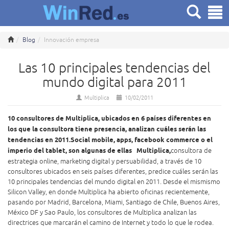
Blog
Innovación empresa
Las 10 principales tendencias del
mundo digital para 2011
Multiplica
10/02/2011
10 consultores de Multiplica, ubicados en 6 países diferentes en
los que la consultora tiene presencia, analizan cuáles serán las
tendencias en 2011.
Social mobile, apps, facebook commerce o el
imperio del tablet, son algunas de ellas
Multiplica,
consultora de
estrategia online, marketing digital y persuabilidad
, a través de 10
consultores ubicados en seis países diferentes, predice cuáles serán las
10 principales tendencias del mundo digital en 2011. Desde el mismismo
Silicon Valley, en donde Multiplica ha abierto oficinas recientemente,
pasando por Madrid, Barcelona, Miami, Santiago de Chile, Buenos Aires,
México DF y Sao Paulo, los consultores de Multiplica analizan las
directrices que marcarán el camino de Internet y todo lo que le rodea.